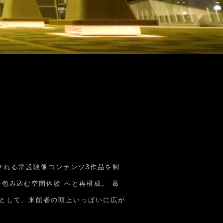
開される常設映像コンテンツ3作品を制
包み込む空間体験”へと再構成。 葛
景として、来館者の頭上いっぱいに広が