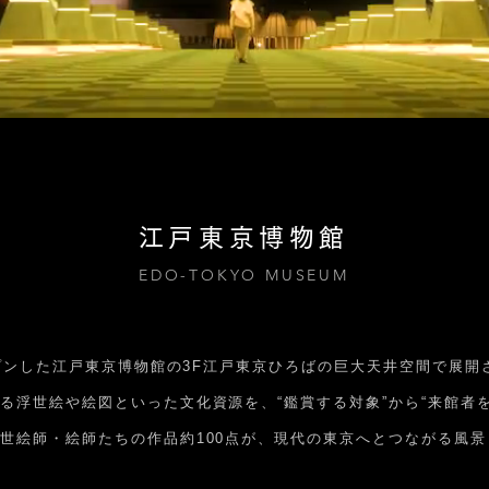
江戸東京博物館
EDO-TOKYO MUSEUM
ープンした江戸東京博物館の3F江戸東京ひろばの巨大天井空間で展
る浮世絵や絵図といった文化資源を、“鑑賞する対象”から“来館者を
世絵師・絵師たちの作品約100点が、現代の東京へとつながる風